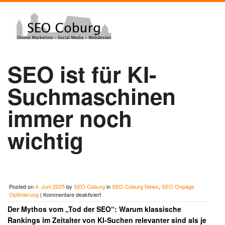
SEO ist für KI-
Suchmaschinen
immer noch
wichtig
Posted on
4. Juni 2025
by
SEO Coburg
in
SEO Coburg News
,
SEO Onpage
für
Optimierung
|
Kommentare deaktiviert
SEO
Der Mythos vom „Tod der SEO“: Warum klassische
ist
für
Rankings im Zeitalter von KI-Suchen relevanter sind als je