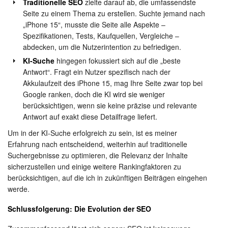
Traditionelle SEO
zielte darauf ab, die umfassendste
Seite zu einem Thema zu erstellen. Suchte jemand nach
„iPhone 15“, musste die Seite alle Aspekte –
Spezifikationen, Tests, Kaufquellen, Vergleiche –
abdecken, um die Nutzerintention zu befriedigen.
KI-Suche
hingegen fokussiert sich auf die „beste
Antwort“. Fragt ein Nutzer spezifisch nach der
Akkulaufzeit des iPhone 15, mag Ihre Seite zwar top bei
Google ranken, doch die KI wird sie weniger
berücksichtigen, wenn sie keine präzise und relevante
Antwort auf exakt diese Detailfrage liefert.
Um in der KI-Suche erfolgreich zu sein, ist es meiner
Erfahrung nach entscheidend, weiterhin auf traditionelle
Suchergebnisse zu optimieren, die Relevanz der Inhalte
sicherzustellen und einige weitere Rankingfaktoren zu
berücksichtigen, auf die ich in zukünftigen Beiträgen eingehen
werde.
Schlussfolgerung: Die Evolution der SEO