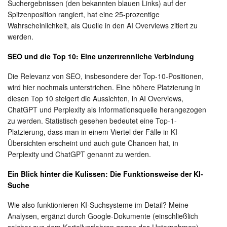
Suchergebnissen (den bekannten blauen Links) auf der
Spitzenposition rangiert, hat eine 25-prozentige
Wahrscheinlichkeit, als Quelle in den AI Overviews zitiert zu
werden.
SEO und die Top 10: Eine unzertrennliche Verbindung
Die Relevanz von SEO, insbesondere der Top-10-Positionen,
wird hier nochmals unterstrichen. Eine höhere Platzierung in
diesen Top 10 steigert die Aussichten, in AI Overviews,
ChatGPT und Perplexity als Informationsquelle herangezogen
zu werden. Statistisch gesehen bedeutet eine Top-1-
Platzierung, dass man in einem Viertel der Fälle in KI-
Übersichten erscheint und auch gute Chancen hat, in
Perplexity und ChatGPT genannt zu werden.
Ein Blick hinter die Kulissen: Die Funktionsweise der KI-
Suche
Wie also funktionieren KI-Suchsysteme im Detail? Meine
Analysen, ergänzt durch Google-Dokumente (einschließlich