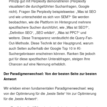
Prinzip gut mit Perplexity demonstrieren (Perplexity
visualisiert die durchgeführten Suchanfragen, Google
nicht). Fragen Sie Perplexity beispielsweise: „Was ist SEO
und wie unterscheidet es sich von SEM?“ Sie werden
beobachten, wie die Plattform im Hintergrund mehrere
spezifischere Suchen durchführt, wie „Was ist SEO?“,
„Definition SEO“, „SEO erklärt“, „Was ist PPC?“ und
weitere. Diese Transparenz verdeutlicht die Query-Fan-
Out-Methode. Diese Technik ist der Hauptgrund, warum
auch Seiten außerhalb der Google Top 10 in KI-
Suchergebnissen erscheinen können. Ranken Sie jedoch
gut für diese spezifischen Unterabfragen, steigen Ihre
Chancen auf eine Nennung erheblich.
Der Paradigmenwechsel: Von der besten Seite zur besten
Antwort
Wir erleben einen fundamentalen Paradigmenwechsel: weg
von der Optimierung für die „beste Seite“ hin zur Optimierung
für die „beste Antwort“.