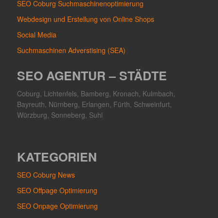
SEO Coburg Suchmaschinenoptimierung
Webdesign und Erstellung von Online Shops
Social Media
Suchmaschinen Adverstising (SEA)
SEO AGENTUR – STÄDTE
Coburg, Lichtenfels, Bamberg, Kronach, Kulmbach,
Bayreuth, Nürnberg, Erlangen, Fürth, Schweinfurt,
Würzburg, Sonneberg, Suhl
KATEGORIEN
SEO Coburg News
SEO Offpage Optimierung
SEO Onpage Optimierung