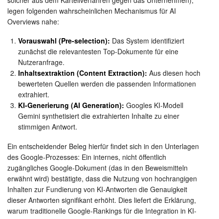
solcher aus dem Kartellverfahren gegen das Unternehmen),
legen folgenden wahrscheinlichen Mechanismus für AI
Overviews nahe:
Vorauswahl (Pre-selection):
Das System identifiziert
zunächst die relevantesten Top-Dokumente für eine
Nutzeranfrage.
Inhaltsextraktion (Content Extraction):
Aus diesen hoch
bewerteten Quellen werden die passenden Informationen
extrahiert.
KI-Generierung (AI Generation):
Googles KI-Modell
Gemini synthetisiert die extrahierten Inhalte zu einer
stimmigen Antwort.
Ein entscheidender Beleg hierfür findet sich in den Unterlagen
des Google-Prozesses: Ein internes, nicht öffentlich
zugängliches Google-Dokument (das in den Beweismitteln
erwähnt wird) bestätigte, dass die Nutzung von hochrangigen
Inhalten zur Fundierung von KI-Antworten die Genauigkeit
dieser Antworten signifikant erhöht. Dies liefert die Erklärung,
warum traditionelle Google-Rankings für die Integration in KI-