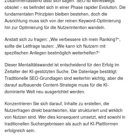
Zusammenfassend lässt sich sagen: SEO ist keineswegs
obsolet – es befindet sich in einer Phase rapider Evolution. Die
fundamentalen Prinzipien bleiben bestehen, doch die
Ausrichtung muss sich von der reinen Keyword-Optimierung
hin zur Optimierung für die Nutzerintention wandeln.
Anstatt sich zu fragen: „Wie verbessere ich mein Ranking?“,
sollte die Leitfrage lauten: „Wie kann ich Nutzern mit
spezifischen Anliegen bestmöglich weiterhelfen?“
Dieser Mentalitätswandel ist entscheidend für den Erfolg im
Zeitalter der KI-gestützten Suche. Die Datenlage bestätigt:
Traditionelle SEO-Grundlagen sind weiterhin wichtig, aber die
darauf aufbauende Content-Strategie muss für die KI-
dominierte Welt neu ausgerichtet werden.
Konzentrieren Sie sich darauf, Inhalte zu erstellen, die
Nutzerfragen direkt beantworten, klar strukturiert und wirklich
von Nutzen sind. Wer dies konsequent umsetzt, wird sowohl in
traditionellen Suchergebnissen als auch auf KI-Plattformen
erfolgreich sein.